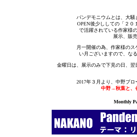
パンデモニウムとは、大騒
OPEN後少ししての「２
で活躍されている作家様
展示、販
月一開催の為、作家様のス
い月ございますので、な
金曜日は、展示のみで下見の日、翌
2017年３月より、中野ブ
中野→秋葉と、
Monthly P