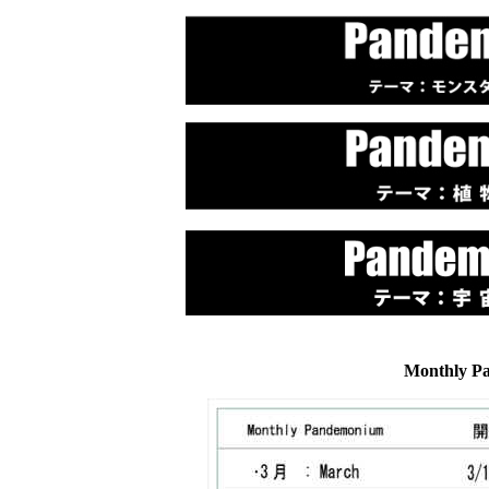
Monthly P