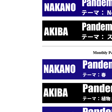
Monthly P