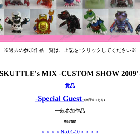
※過去の参加作品一覧は、上記を↑クリックしてください※
SKUTTLE's MIX -CUSTOM SHOW 2009'
賞品
-Special Guest-
(後日追加あり)
一般参加作品
※到着順
＞＞＞＞No.01-10＜＜＜＜