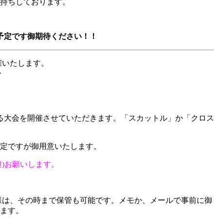
持ちしております。
予定です御期待ください！！
催いたします。
・
る大会を開催させていただきます。「スカットル」か「クロス
定ですが御用意いたします。
担)お願いします。
客様は、その時まで保管も可能です。メモか、メールで事前に御
ます。