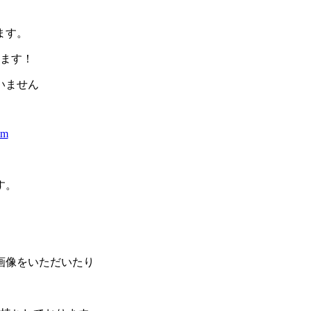
ます。
ます！
いません
tm
す。
画像をいただいたり