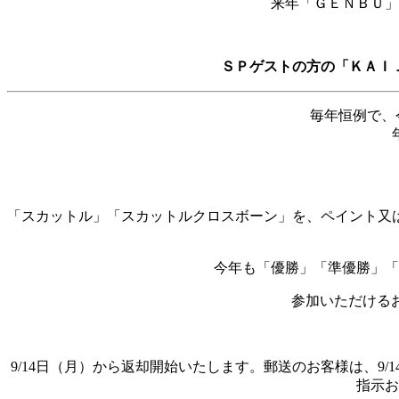
来年「ＧＥＮＢＵ」
ＳＰゲストの方の「ＫＡＩ
毎年恒例で、
「スカットル」「スカットルクロスボーン」を、ペイント又
今年も「優勝」「準優勝」「
参加いただける
9/14日（月）から返却開始いたします。郵送のお客様は、
指示お